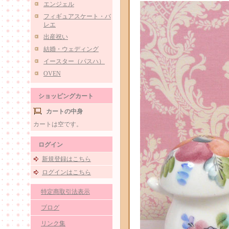
エンジェル
フィギュアスケート・バ
レエ
出産祝い
結婚・ウェディング
イースター（パスハ）
OVEN
ショッピングカート
カートの中身
カートは空です。
ログイン
新規登録はこちら
ログインはこちら
特定商取引法表示
ブログ
リンク集