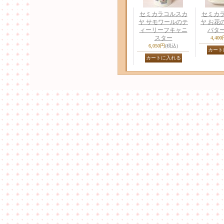
セミカラコルスカ
セミカ
ヤ サモワールのテ
ヤ お花
ィーリーフキャニ
バタ
スター
4,40
6,050円
(税込)