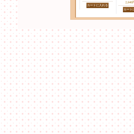
2,640