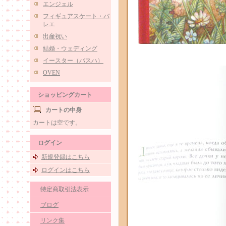
エンジェル
フィギュアスケート・バ
レエ
出産祝い
結婚・ウェディング
イースター（パスハ）
OVEN
ショッピングカート
カートの中身
カートは空です。
ログイン
新規登録はこちら
ログインはこちら
特定商取引法表示
ブログ
リンク集