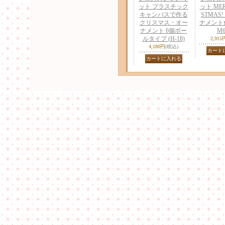
ット プラスチック
ット MER
キャンバスで作る
STMAS
クリスマス・オー
ナメント付
ナメント 6個ボー
M6
ルタイプ (H-18)
2,915
4,180円
(税込)