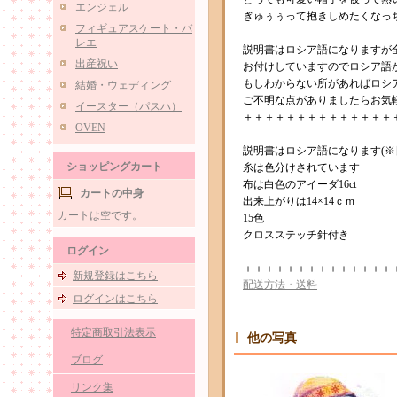
エンジェル
ぎゅぅぅって抱きしめたくなっ
フィギュアスケート・バ
レエ
説明書はロシア語になりますが
出産祝い
お付けしていますのでロシア語
もしわからない所があればロシ
結婚・ウェディング
ご不明な点がありましたらお気
イースター（パスハ）
＋＋＋＋＋＋＋＋＋＋＋＋＋＋
OVEN
説明書はロシア語になります(※
ショッピングカート
糸は色分けされています
布は白色のアイーダ16ct
カートの中身
出来上がりは14×14ｃｍ
カートは空です。
15色
クロスステッチ針付き
ログイン
＋＋＋＋＋＋＋＋＋＋＋＋＋＋
新規登録はこちら
配送方法・送料
ログインはこちら
特定商取引法表示
他の写真
ブログ
リンク集