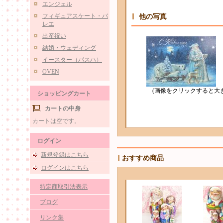
エンジェル
フィギュアスケート・バ
他の写真
レエ
出産祝い
結婚・ウェディング
イースター（パスハ）
OVEN
(画像をクリックすると大
ショッピングカート
カートの中身
カートは空です。
ログイン
新規登録はこちら
おすすめ商品
ログインはこちら
特定商取引法表示
ブログ
リンク集