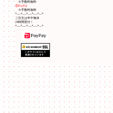
※手数料無料
⑤PayPal
※手数料無料
*----*----*----*----*---*
ご注文は年中無休
24時間受付！
*----*----*----*----*---*