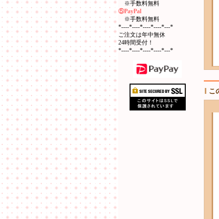
※手数料無料
⑤PayPal
※手数料無料
*----*----*----*----*---*
ご注文は年中無休
24時間受付！
*----*----*----*----*---*
こ