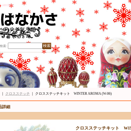
 AROMA
検索
:
｜
クロスステッチ
｜
クロスステッチキット WINTER AROMA (W-06)
品詳細
クロスステッチキット WINTE