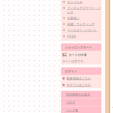
エンジェル
フィギュアスケート・バ
レエ
出産祝い
結婚・ウェディング
イースター（パスハ）
OVEN
ショッピングカート
カートの中身
カートは空です。
ログイン
新規登録はこちら
ログインはこちら
特定商取引法表示
ブログ
リンク集