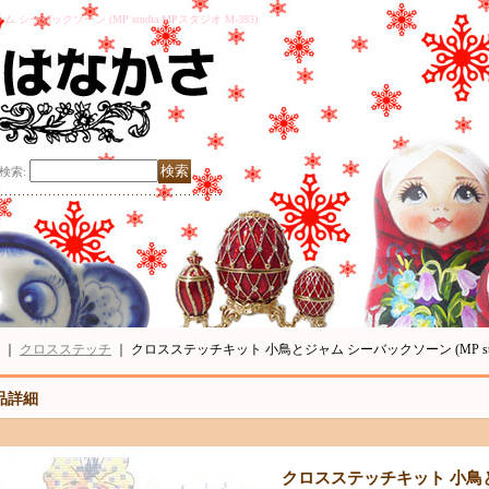
バックソーン (MP studia MPスタジオ M-393)
検索
:
｜
クロスステッチ
｜
クロスステッチキット 小鳥とジャム シーバックソーン (MP studi
品詳細
クロスステッチキット 小鳥