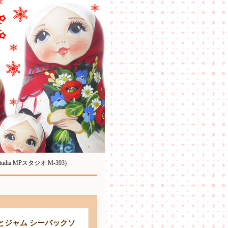
a MPスタジオ M-393)
とジャム シーバックソ