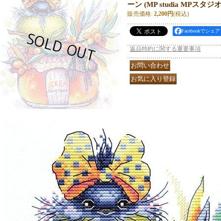
ーン (MP studia MPスタジオ 
販売価格
:
2,200円
(税込)
Facebookでシェア
返品特約に関する重要事項