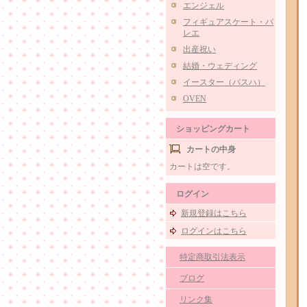
エンジェル
フィギュアスケート・バ
レエ
出産祝い
結婚・ウェディング
イースター（パスハ）
OVEN
ショッピングカート
カートの中身
カートは空です。
ログイン
新規登録はこちら
ログインはこちら
特定商取引法表示
ブログ
リンク集