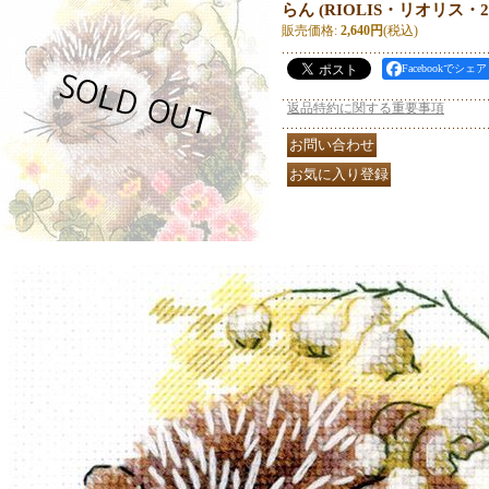
らん (RIOLIS・リオリス・20
販売価格
:
2,640円
(税込)
Facebookでシェア
返品特約に関する重要事項