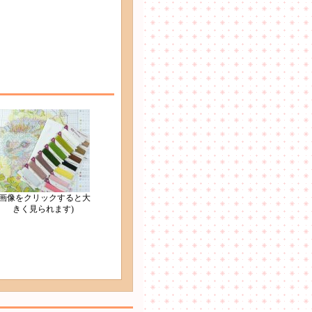
(画像をクリックすると大
きく見られます)