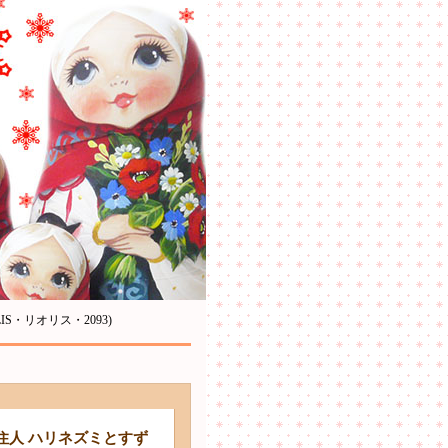
S・リオリス・2093)
住人 ハリネズミとすず