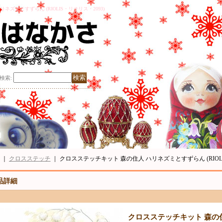
ズミとすずらん (RIOLIS・リオリス・2093)
検索
:
｜
クロスステッチ
｜
クロスステッチキット 森の住人 ハリネズミとすずらん (RIOLI
品詳細
クロスステッチキット 森の