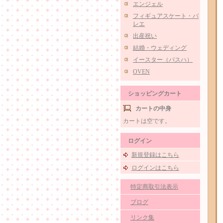
エンジェル
フィギュアスケート・バ
レエ
出産祝い
結婚・ウェディング
イースター（パスハ）
OVEN
ショッピングカート
カートの中身
カートは空です。
ログイン
新規登録はこちら
ログインはこちら
特定商取引法表示
ブログ
リンク集