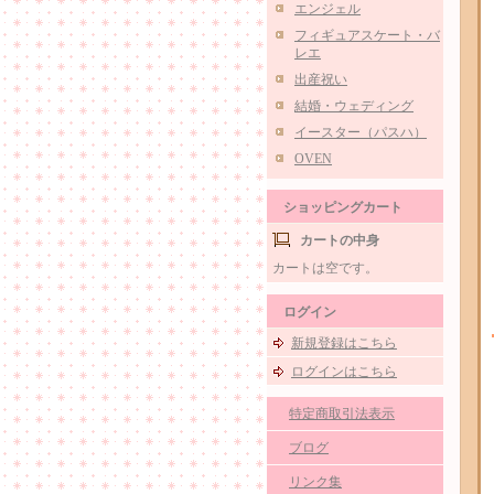
エンジェル
フィギュアスケート・バ
レエ
出産祝い
結婚・ウェディング
イースター（パスハ）
OVEN
ショッピングカート
カートの中身
カートは空です。
ログイン
新規登録はこちら
ログインはこちら
特定商取引法表示
ブログ
リンク集