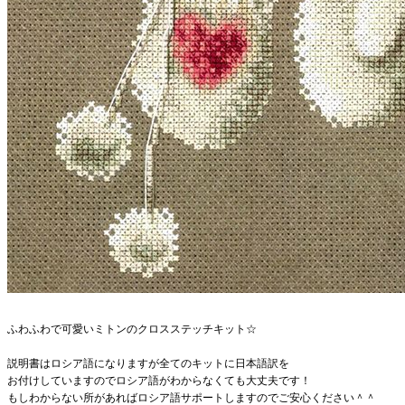
ふわふわで可愛いミトンのクロスステッチキット☆
説明書はロシア語になりますが全てのキットに日本語訳を
お付けしていますのでロシア語がわからなくても大丈夫です！
もしわからない所があればロシア語サポートしますのでご安心ください＾＾