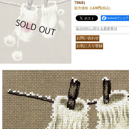
7068)
販売価格
:
2,420円
(税込)
Facebookでシェア
返品特約に関する重要事項