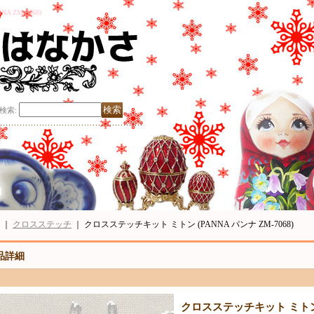
ZM-7068)
検索
:
｜
クロスステッチ
｜
クロスステッチキット ミトン (PANNA パンナ ZM-7068)
品詳細
クロスステッチキット ミトン (