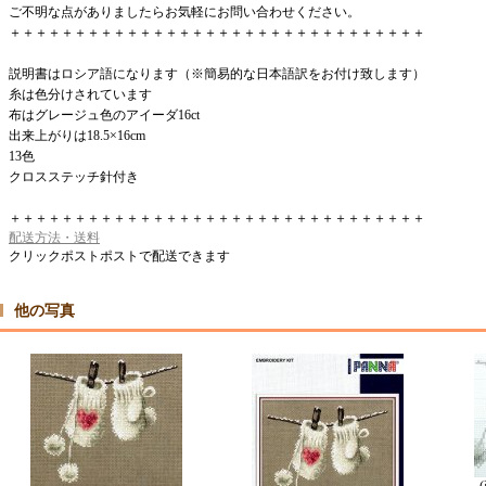
ご不明な点がありましたらお気軽にお問い合わせください。
＋＋＋＋＋＋＋＋＋＋＋＋＋＋＋＋＋＋＋＋＋＋＋＋＋＋＋＋＋＋＋＋
説明書はロシア語になります（※簡易的な日本語訳をお付け致します）
糸は色分けされています
布はグレージュ色のアイーダ16ct
出来上がりは18.5×16cm
13色
クロスステッチ針付き
＋＋＋＋＋＋＋＋＋＋＋＋＋＋＋＋＋＋＋＋＋＋＋＋＋＋＋＋＋＋＋＋
配送方法・送料
クリックポストポストで配送できます
他の写真