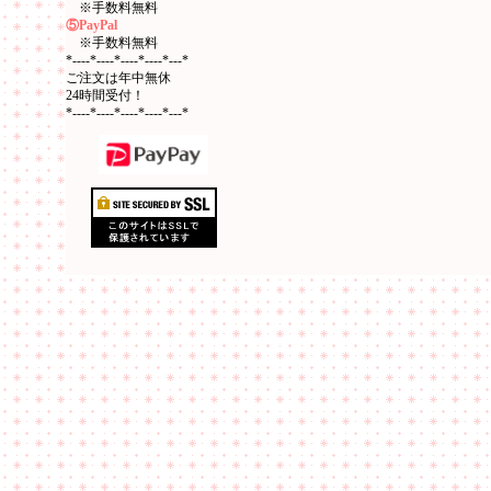
※手数料無料
⑤PayPal
※手数料無料
*----*----*----*----*---*
ご注文は年中無休
24時間受付！
*----*----*----*----*---*