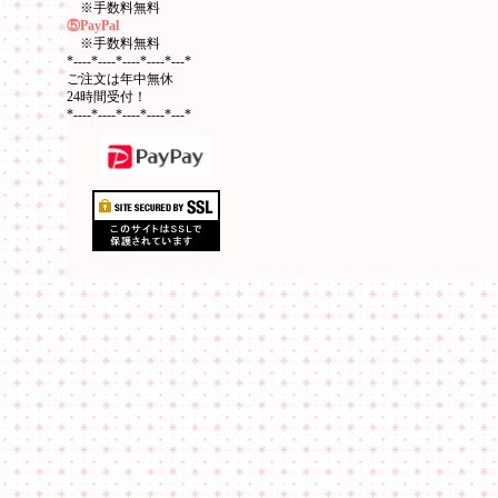
※手数料無料
⑤PayPal
※手数料無料
*----*----*----*----*---*
ご注文は年中無休
24時間受付！
*----*----*----*----*---*