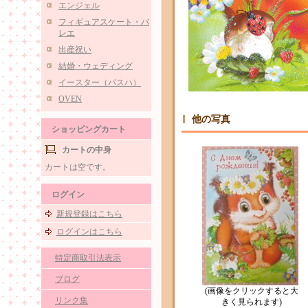
エンジェル
フィギュアスケート・バ
レエ
出産祝い
結婚・ウェディング
イースター（パスハ）
OVEN
他の写真
ショッピングカート
カートの中身
カートは空です。
ログイン
新規登録はこちら
ログインはこちら
特定商取引法表示
ブログ
(画像をクリックすると大
リンク集
きく見られます)